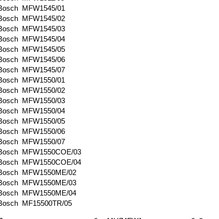
Bosch MFW1545/01
Bosch MFW1545/02
Bosch MFW1545/03
Bosch MFW1545/04
Bosch MFW1545/05
Bosch MFW1545/06
Bosch MFW1545/07
Bosch MFW1550/01
Bosch MFW1550/02
Bosch MFW1550/03
Bosch MFW1550/04
Bosch MFW1550/05
Bosch MFW1550/06
Bosch MFW1550/07
Bosch MFW1550COE/03
Bosch MFW1550COE/04
Bosch MFW1550ME/02
Bosch MFW1550ME/03
Bosch MFW1550ME/04
Bosch MF15500TR/05