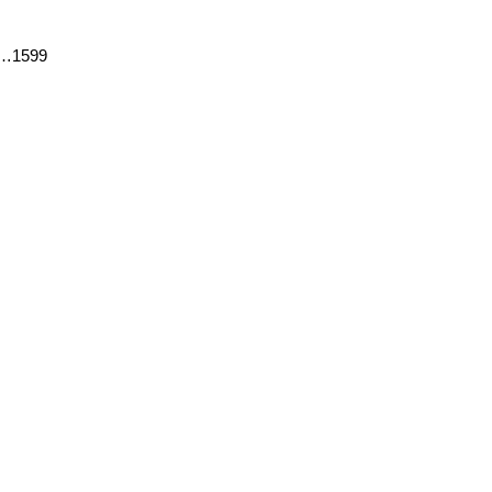
1…1599