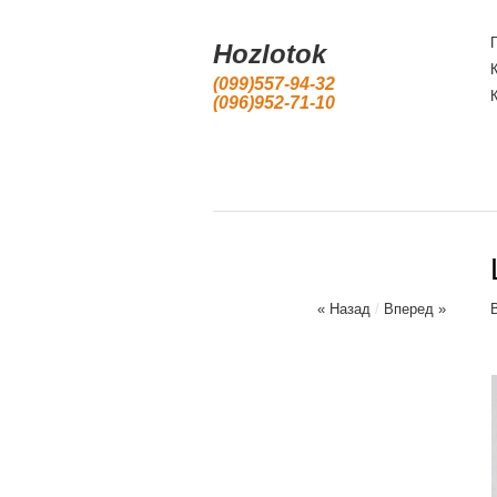
Hozlotok
(099)557-94-32
(096)952-71-10
« Назад
/
Вперед »