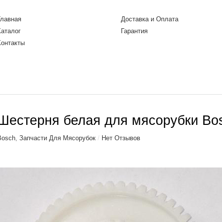
Главная
Доставка и Оплата
Каталог
Гарантия
Контакты
Шестерня белая для мясорубки Bo
Bosch
,
Запчасти Для Мясорубок
/
Нет Отзывов