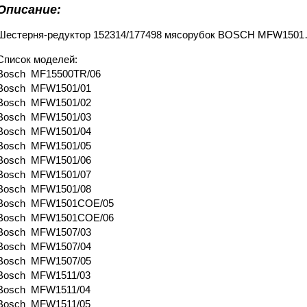
Описание:
Шестерня-редуктор 152314/177498 мясорубок BOSCH MFW150
Список моделей:
Bosch MF15500TR/06
Bosch MFW1501/01
Bosch MFW1501/02
Bosch MFW1501/03
Bosch MFW1501/04
Bosch MFW1501/05
Bosch MFW1501/06
Bosch MFW1501/07
Bosch MFW1501/08
Bosch MFW1501COE/05
Bosch MFW1501COE/06
Bosch MFW1507/03
Bosch MFW1507/04
Bosch MFW1507/05
Bosch MFW1511/03
Bosch MFW1511/04
Bosch MFW1511/05