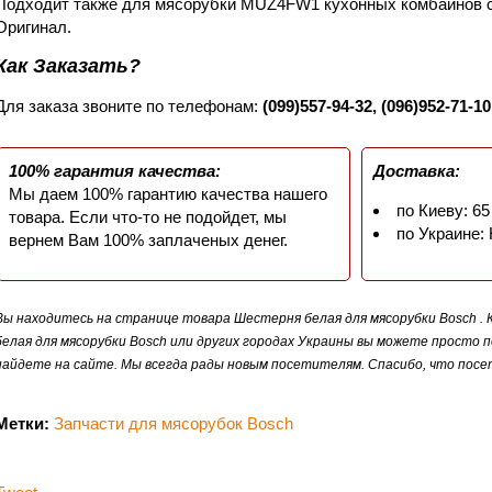
Подходит также для мясорубки MUZ4FW1 кухонных комбайно
Оригинал.
Как Заказать?
Для заказа звоните по телефонам:
(099)557-94-32, (096)952-71-10
100% гарантия качества:
Доставка:
Мы даем 100% гарантию качества нашего
по Киеву: 65
товара. Если что-то не подойдет, мы
по Украине:
вернем Вам 100% заплаченых денег.
Вы находитесь на странице товара Шестерня белая для мясорубки Bosch .
белая для мясорубки Bosch или других городах Украины вы можете просто 
найдете на сайте. Мы всегда рады новым посетителям. Спасибо, что посет
Метки:
Запчасти для мясорубок Bosch